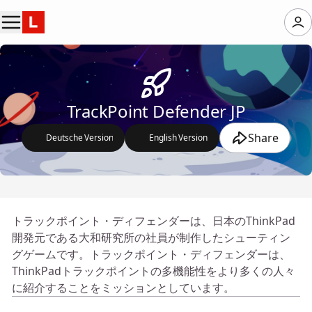
TrackPoint Defender JP
Share
🇩🇪
🇺🇸
Deutsche Version
English Version
トラックポイント・ディフェンダーは、日本のThinkPad
開発元である大和研究所の社員が制作したシューティン
グゲームです。トラックポイント・ディフェンダーは、
ThinkPadトラックポイントの多機能性をより多くの人々
に紹介することをミッションとしています。