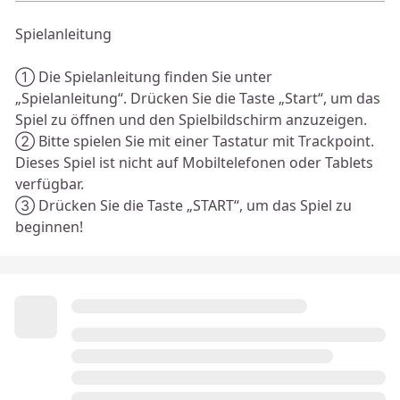
Spielanleitung
① Die Spielanleitung finden Sie unter
„Spielanleitung“. Drücken Sie die Taste „Start“, um das
Spiel zu öffnen und den Spielbildschirm anzuzeigen.
② Bitte spielen Sie mit einer Tastatur mit Trackpoint.
Dieses Spiel ist nicht auf Mobiltelefonen oder Tablets
verfügbar.
③ Drücken Sie die Taste „START“, um das Spiel zu
beginnen!