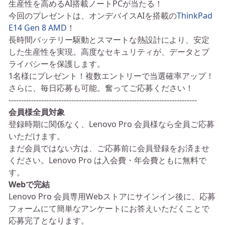
生産性を高めるAI搭載ノートPCが当たる！
今回のプレゼントは、オンデバイスAIを搭載の
ThinkPad
E14 Gen 8 AMD
！
長時間バッテリー駆動とスマートな熱設計により、安定
した生産性を実現。高度なセキュリティが、データとプ
ライバシーを保護します。
1名様にプレゼント！複数エントリーで当選確率アップ！
さらに、毎日応募も可能。奮ってご応募ください！
---------------------------------------------------------------------------
会員様全員対象
登録時期に関係なく、Lenovo Pro 会員様なら全員ご応募
いただけます。
まだ会員ではない方は、ご応募前に会員登録をお済ませ
ください。Lenovo Pro は入会費・年会費ともに無料で
す。
Webで完結
Lenovo Pro 会員専用Webストアにサインイン後に、応募
フォームにて簡単なアンケートにお答えいただくことで
応募完了となります。