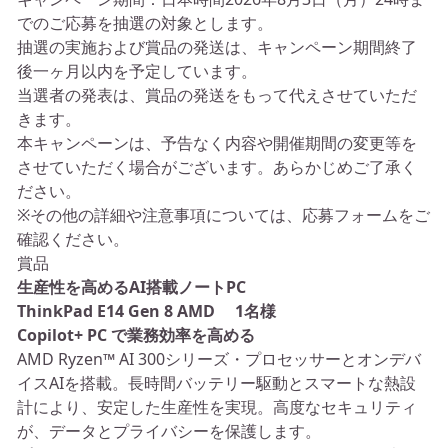
でのご応募を抽選の対象とします。
抽選の実施および賞品の発送は、キャンペーン期間終了
後一ヶ月以内を予定しています。
当選者の発表は、賞品の発送をもって代えさせていただ
きます。
本キャンペーンは、予告なく内容や開催期間の変更等を
させていただく場合がございます。あらかじめご了承く
ださい。
※その他の詳細や注意事項については、応募フォームをご
確認ください。
賞品
生産性を高めるAI搭載ノートPC
ThinkPad E14 Gen 8 AMD 1名様
Copilot+ PC で業務効率を高める
AMD Ryzen™ AI 300シリーズ・プロセッサーとオンデバ
イスAIを搭載。長時間バッテリー駆動とスマートな熱設
計により、安定した生産性を実現。高度なセキュリティ
が、データとプライバシーを保護します。