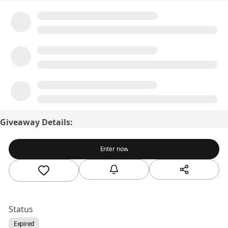
Giveaway Details:
Enter now
Status
Expired