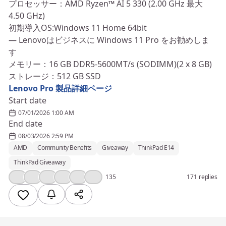
プロセッサー：AMD Ryzen™ AI 5 330 (2.00 GHz 最大
4.50 GHz)
初期導入OS:Windows 11 Home 64bit
― Lenovoはビジネスに Windows 11 Pro をお勧めしま
す
メモリー：16 GB DDR5-5600MT/s (SODIMM)(2 x 8 GB)
ストレージ：512 GB SSD
Lenovo Pro 製品詳細ページ
Start date
07/01/2026 1:00 AM
End date
08/03/2026 2:59 PM
AMD
Community Benefits
Giveaway
ThinkPad E14
ThinkPad Giveaway
👍
❤️
💯
💡
🎉
💪
135
171 replies