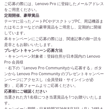
ご応募の際には、Lenovo Pro に登録したメールアドレス
をご用意ください。
定期開催、豪華賞品
テーマに沿ったノートPCやデスクトップPC、周辺機器ま
たはモニターなどの豪華賞品をご用意し、定期的に開催
しています。
本キャンペーンにご応募の際には、関連記事の御一読を
是非ともお願いいたします。
プレゼントキャンペーン応募方法
・キャンペーン対象者：登録住所が日本国内の Lenovo
Pro 会員様
・右下の「Lenovo Pro Communityから応募する」ボタ
ンから Lenovo Pro Community のプレゼントキャンペー
ンページにアクセスし（会員登録・サインインが必
要）、応募フォームよりご応募ください。
応募前にご確認ください
当選された方1名様につき当選賞品を1つお贈りいたしま
す。
キャンペーン期間：日本時間2026年8月3日（月）24時ま