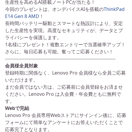
生産性を高めるAI搭載ノートPCが当たる！
今回のプレゼントは、オンデバイスAIを搭載の
ThinkPad
E14 Gen 8 AMD
！
長時間バッテリー駆動とスマートな熱設計により、安定
した生産性を実現。高度なセキュリティが、データとプ
ライバシーを保護します。
1名様にプレゼント！複数エントリーで当選確率アップ！
さらに、毎日応募も可能。奮ってご応募ください！
---------------------------------------------------------------------------
会員様全員対象
登録時期に関係なく、Lenovo Pro 会員様なら全員ご応募
いただけます。
まだ会員ではない方は、ご応募前に会員登録をお済ませ
ください。Lenovo Pro は入会費・年会費ともに無料で
す。
Webで完結
Lenovo Pro 会員専用Webストアにサインイン後に、応募
フォームにて簡単なアンケートにお答えいただくことで
応募完了となります。