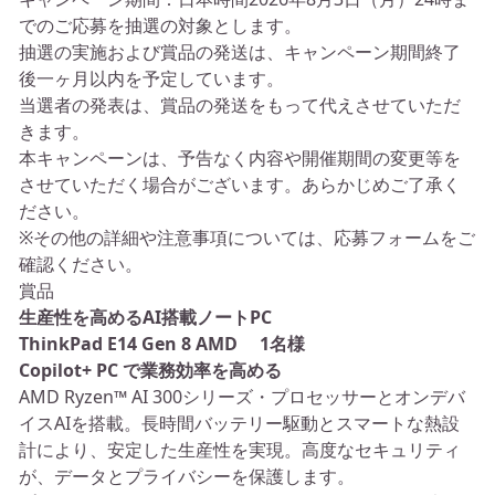
でのご応募を抽選の対象とします。
抽選の実施および賞品の発送は、キャンペーン期間終了
後一ヶ月以内を予定しています。
当選者の発表は、賞品の発送をもって代えさせていただ
きます。
本キャンペーンは、予告なく内容や開催期間の変更等を
させていただく場合がございます。あらかじめご了承く
ださい。
※その他の詳細や注意事項については、応募フォームをご
確認ください。
賞品
生産性を高めるAI搭載ノートPC
ThinkPad E14 Gen 8 AMD 1名様
Copilot+ PC で業務効率を高める
AMD Ryzen™ AI 300シリーズ・プロセッサーとオンデバ
イスAIを搭載。長時間バッテリー駆動とスマートな熱設
計により、安定した生産性を実現。高度なセキュリティ
が、データとプライバシーを保護します。