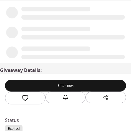
Giveaway Details:
Enter now
Status
Expired