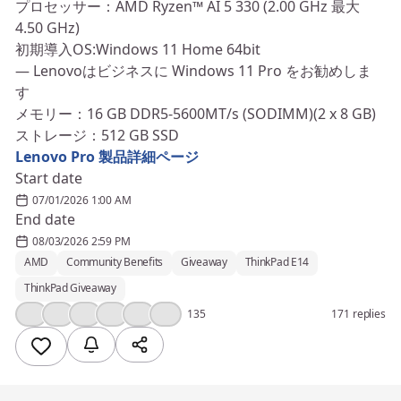
プロセッサー：AMD Ryzen™ AI 5 330 (2.00 GHz 最大
4.50 GHz)
初期導入OS:Windows 11 Home 64bit
― Lenovoはビジネスに Windows 11 Pro をお勧めしま
す
メモリー：16 GB DDR5-5600MT/s (SODIMM)(2 x 8 GB)
ストレージ：512 GB SSD
Lenovo Pro 製品詳細ページ
Start date
07/01/2026 1:00 AM
End date
08/03/2026 2:59 PM
AMD
Community Benefits
Giveaway
ThinkPad E14
ThinkPad Giveaway
👍
❤️
💯
💡
🎉
💪
135
171 replies