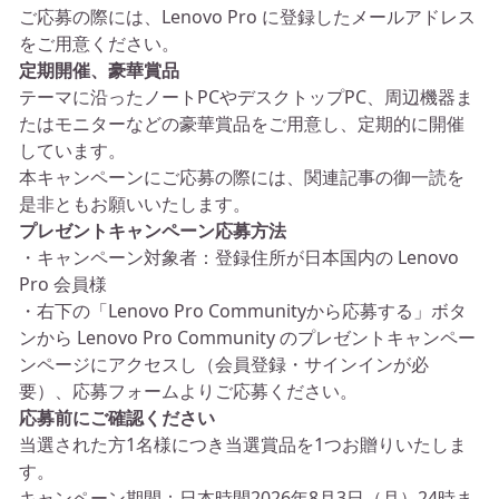
ご応募の際には、Lenovo Pro に登録したメールアドレス
をご用意ください。
定期開催、豪華賞品
テーマに沿ったノートPCやデスクトップPC、周辺機器ま
たはモニターなどの豪華賞品をご用意し、定期的に開催
しています。
本キャンペーンにご応募の際には、関連記事の御一読を
是非ともお願いいたします。
プレゼントキャンペーン応募方法
・キャンペーン対象者：登録住所が日本国内の Lenovo
Pro 会員様
・右下の「Lenovo Pro Communityから応募する」ボタ
ンから Lenovo Pro Community のプレゼントキャンペー
ンページにアクセスし（会員登録・サインインが必
要）、応募フォームよりご応募ください。
応募前にご確認ください
当選された方1名様につき当選賞品を1つお贈りいたしま
す。
キャンペーン期間：日本時間2026年8月3日（月）24時ま