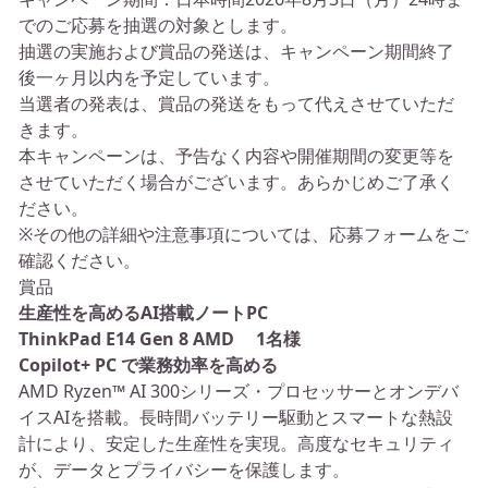
でのご応募を抽選の対象とします。
抽選の実施および賞品の発送は、キャンペーン期間終了
後一ヶ月以内を予定しています。
当選者の発表は、賞品の発送をもって代えさせていただ
きます。
本キャンペーンは、予告なく内容や開催期間の変更等を
させていただく場合がございます。あらかじめご了承く
ださい。
※その他の詳細や注意事項については、応募フォームをご
確認ください。
賞品
生産性を高めるAI搭載ノートPC
ThinkPad E14 Gen 8 AMD 1名様
Copilot+ PC で業務効率を高める
AMD Ryzen™ AI 300シリーズ・プロセッサーとオンデバ
イスAIを搭載。長時間バッテリー駆動とスマートな熱設
計により、安定した生産性を実現。高度なセキュリティ
が、データとプライバシーを保護します。