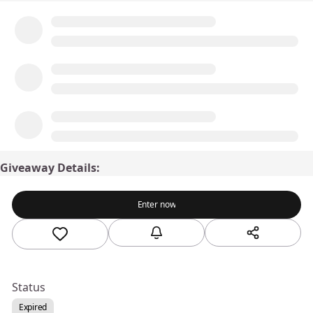
Giveaway Details:
Enter now
Status
Expired