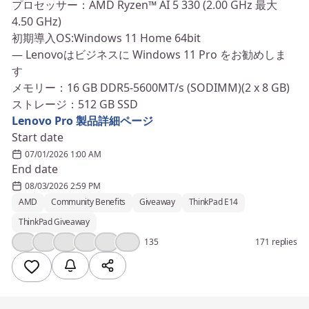
プロセッサー：AMD Ryzen™ AI 5 330 (2.00 GHz 最大
4.50 GHz)
初期導入OS:Windows 11 Home 64bit
― Lenovoはビジネスに Windows 11 Pro をお勧めしま
す
メモリー：16 GB DDR5-5600MT/s (SODIMM)(2 x 8 GB)
ストレージ：512 GB SSD
Lenovo Pro 製品詳細ページ
Start date
07/01/2026 1:00 AM
End date
08/03/2026 2:59 PM
AMD
Community Benefits
Giveaway
ThinkPad E14
ThinkPad Giveaway
👍
❤️
💯
💡
🎉
💪
135
171 replies