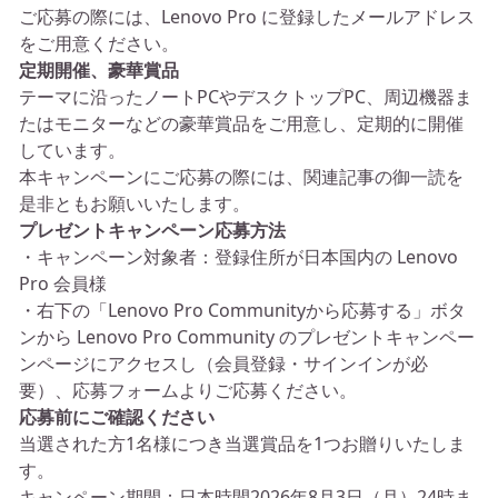
ご応募の際には、Lenovo Pro に登録したメールアドレス
をご用意ください。
定期開催、豪華賞品
テーマに沿ったノートPCやデスクトップPC、周辺機器ま
たはモニターなどの豪華賞品をご用意し、定期的に開催
しています。
本キャンペーンにご応募の際には、関連記事の御一読を
是非ともお願いいたします。
プレゼントキャンペーン応募方法
・キャンペーン対象者：登録住所が日本国内の Lenovo
Pro 会員様
・右下の「Lenovo Pro Communityから応募する」ボタ
ンから Lenovo Pro Community のプレゼントキャンペー
ンページにアクセスし（会員登録・サインインが必
要）、応募フォームよりご応募ください。
応募前にご確認ください
当選された方1名様につき当選賞品を1つお贈りいたしま
す。
キャンペーン期間：日本時間2026年8月3日（月）24時ま