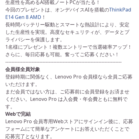
生産性を高めるAI搭載ノートPCが当たる！
今回のプレゼントは、オンデバイスAIを搭載の
ThinkPad
E14 Gen 8 AMD
！
長時間バッテリー駆動とスマートな熱設計により、安定
した生産性を実現。高度なセキュリティが、データとプ
ライバシーを保護します。
1名様にプレゼント！複数エントリーで当選確率アップ！
さらに、毎日応募も可能。奮ってご応募ください！
---------------------------------------------------------------------------
会員様全員対象
登録時期に関係なく、Lenovo Pro 会員様なら全員ご応募
いただけます。
まだ会員ではない方は、ご応募前に会員登録をお済ませ
ください。Lenovo Pro は入会費・年会費ともに無料で
す。
Webで完結
Lenovo Pro 会員専用Webストアにサインイン後に、応募
フォームにて簡単なアンケートにお答えいただくことで
応募完了となります。